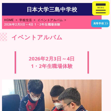
日本大学三島中学校
HOME
学校生活
イベントアルバム
高等学校
2026年2月3日～4日 1・2年生職場体験
イベントアルバム
2026年2月3日～4日
1・2年生職場体験