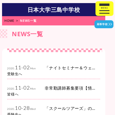
日本大学三島中学校
HOME
NEWS一覧
高等学校
NEWS一覧
11-02
「ナイトセミナー＆ウェ
2020.
Mon
ビナー」の予約を開始い
受験生へ
たしました
11-02
非常勤講師募集要項【情
2020.
Mon
報】を掲載いたしました
皆様へ
10-28
「スクールツアーズ」の
2020.
Wed
予約を開始いたします
受験生へ