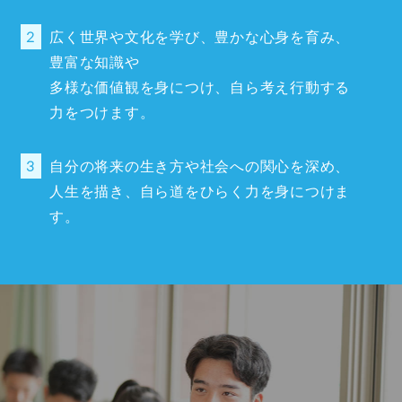
広く世界や文化を学び、豊かな心身を育み、
豊富な知識や
多様な価値観を身につけ、自ら考え行動する
力をつけます。
自分の将来の生き方や社会への関心を深め、
人生を描き、自ら道をひらく力を身につけま
す。