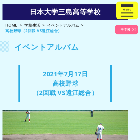
日本大学三島高等学校
HOME
学校生活
イベントアルバム
中学校
高校野球（2回戦 VS遠江総合）
イベントアルバム
2021年7月17日
高校野球
（2回戦 VS遠江総合）