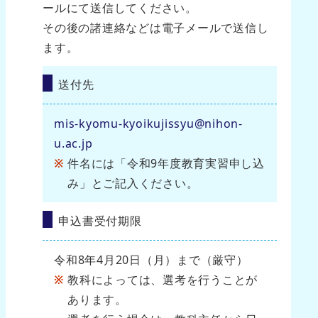
ールにて送信してください。
その後の諸連絡などは電子メールで送信し
ます。
送付先
mis-kyomu-kyoikujissyu@nihon-
u.ac.jp
件名には「令和9年度教育実習申し込
み」とご記入ください。
申込書受付期限
令和8年4月20日（月）まで（厳守）
教科によっては、選考を行うことが
あります。