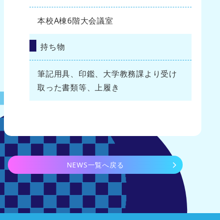
本校A棟6階大会議室
持ち物
筆記用具、印鑑、大学教務課より受け
取った書類等、上履き
NEWS一覧へ戻る