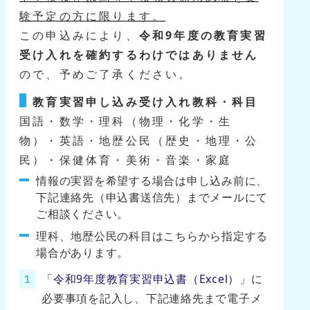
験予定の方に限ります。
この申込みにより、
令和9年度の教育実習
受け入れを確約するわけではありません
ので、予めご了承ください。
教育実習申し込み受け入れ教科・科目
国語・数学・理科（物理・化学・生
物）・英語・地歴公民（歴史・地理・公
民）・保健体育・美術・音楽・家庭
情報の実習を希望する場合は申し込み前に、
下記連絡先（申込書送信先）までメールにて
ご相談ください。
理科、地歴公民の科目はこちらから指定する
場合があります。
「
令和9年度教育実習申込書（Excel）
」に
必要事項を記入し、下記連絡先まで電子メ