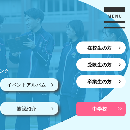
在校生の方
受験生の方
ンク
卒業生の方
イベントアルバム
施設紹介
中学校