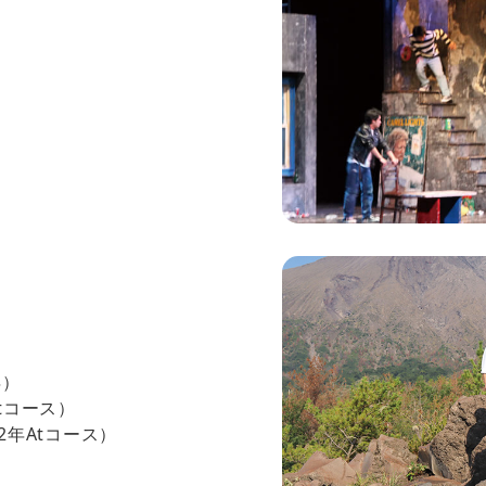
年）
tコース）
2年Atコース）