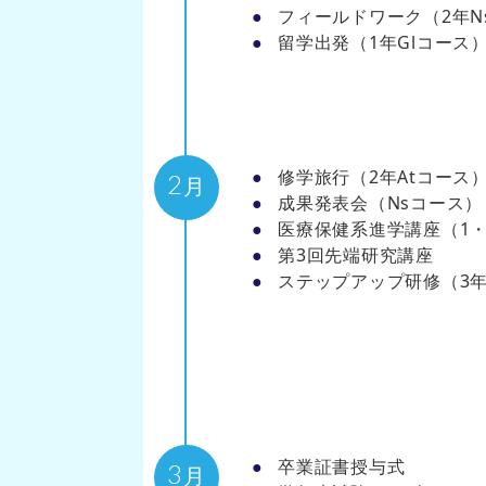
フィールドワーク（2年N
留学出発（1年Glコース
修学旅行（2年Atコース
2
月
成果発表会（Nsコース）
医療保健系進学講座（1・
第3回先端研究講座
ステップアップ研修（3年
卒業証書授与式
3
月