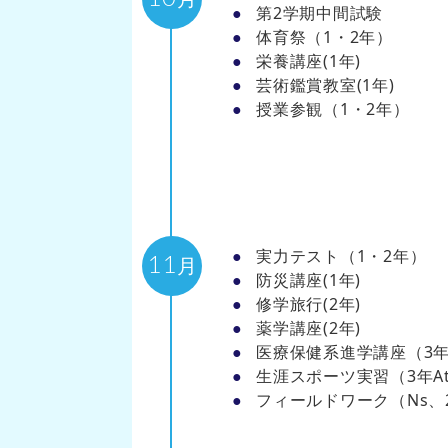
第2学期中間試験
体育祭（1・2年）
栄養講座(1年)
芸術鑑賞教室(1年)
授業参観（1・2年）
実力テスト（1・2年）
11
月
防災講座(1年)
修学旅行(2年)
薬学講座(2年)
医療保健系進学講座（3
生涯スポーツ実習（3年A
フィールドワーク（Ns、