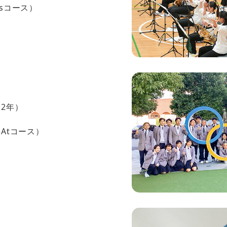
sコース）
）
）
2年）
Atコース）