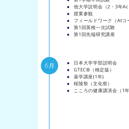
他大学説明会（2・3年A
授業参観
フィールドワーク（Atコ
第1回英検一次試験
第1回先端研究講座
日本大学学部説明会
6
月
GTEC®（検定版）
薬学講座(1年)
桜陵祭（文化祭）
こころの健康講演会（1