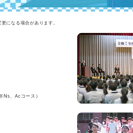
変更になる場合があります。
年Ns、Acコース）