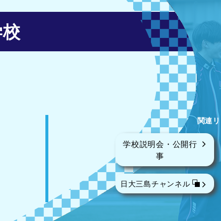
学校
関連リ
学校説明会・公開行
事
日大三島チャンネル