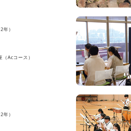
2年）
座（Acコース）
2年）