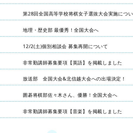
第28回全国高等学校将棋女子選抜大会実施につ
地理・歴史部 最優秀！全国大会へ
12/2(土)個別相談会 募集再開について
非常勤講師募集要項【英語】を掲載しました
放送部 全国大会&北信越大会への出場決定！
囲碁将棋部佐々木さん、優勝！全国大会へ
非常勤講師募集要項【音楽】を掲載しました