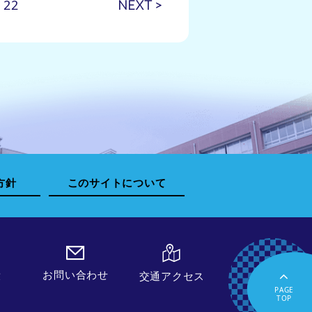
22
NEXT >
方針
このサイトについて
お問い合わせ
求
交通アクセス
PAGE
TOP