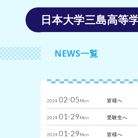
日本大学三島高等
NEWS一覧
02-05
皆様へ
2024.
Mon
01-29
受験生へ
2024.
Mon
01-29
皆様へ
2024.
Mon