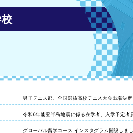
学校
男子テニス部、全国選抜高校テニス大会出場決定
令和6年能登半島地震に係る在学者、入学予定者
について
グローバル留学コース インスタグラム開設しま